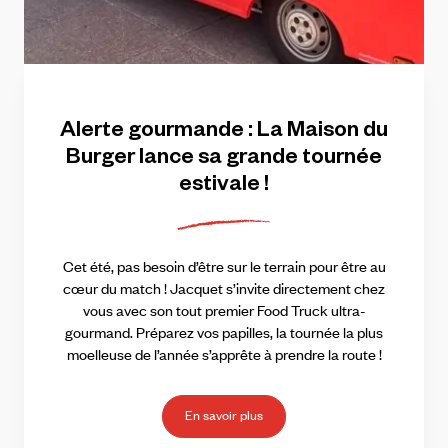
Alerte
gourmande
:
La
Maison
du
Burger
lance
sa
grande
tournée
estivale
!
Cet été, pas besoin d’être sur le terrain pour être au
cœur du match ! Jacquet s’invite directement chez
vous avec son tout premier Food Truck ultra-
gourmand. Préparez vos papilles, la tournée la plus
moelleuse de l’année s’apprête à prendre la route !
En savoir plus