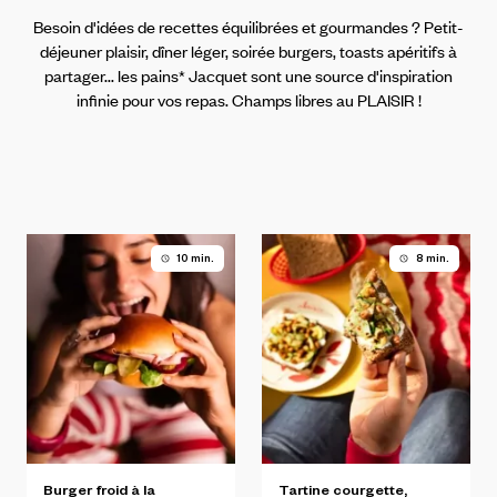
Besoin d'idées de recettes équilibrées et gourmandes ? Petit-
déjeuner plaisir, dîner léger, soirée burgers, toasts apéritifs à
partager... les pains* Jacquet sont une source d'inspiration
infinie pour vos repas. Champs libres au PLAISIR !
10 min.
8 min.
Burger
froid
à
la
Tartine
courgette,