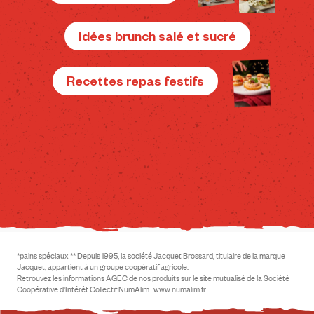
Idées brunch salé et sucré
Recettes repas festifs
*pains spéciaux ** Depuis 1995, la société Jacquet Brossard, titulaire de la marque
Jacquet, appartient à un groupe coopératif agricole.
Retrouvez les informations AGEC de nos produits sur le site mutualisé de la Société
Coopérative d'Intérêt Collectif NumAlim : www.numalim.fr