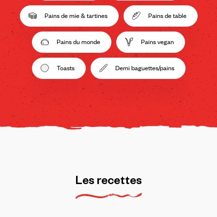
Pains de mie & tartines
Pains de table
Pains du monde
Pains vegan
Toasts
Demi baguettes/pains
Les
recettes