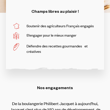
Champs
libres
au
plaisir
!
Soutenir des agriculteurs Français engagés
S’engager pour le mieux manger
Défendre des recettes gourmandes et
créatives
Nos engagements
De la boulangerie Philibert Jacquet à aujourd’hui,
Jacquet c’est plus de 140 ans de développement, de