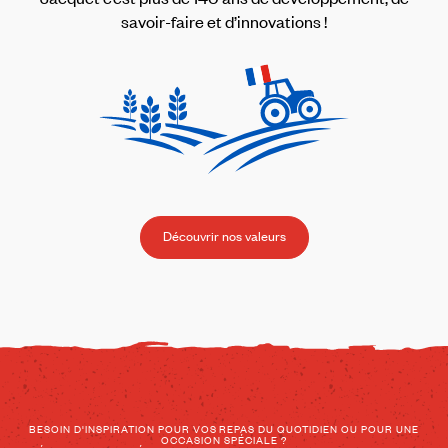
savoir-faire et d’innovations !
Découvrir nos valeurs
BESOIN D'INSPIRATION POUR VOS REPAS DU QUOTIDIEN OU POUR UNE
OCCASION SPÉCIALE ?