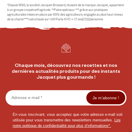
*Depuis 1995, la société Jacquet Brossard, titulaire de la marque Jacquet, appartient
à un groupe coopératif agricole. **Pains spéciaux *** grâce aux pratiques
agriculturales mises en place par 65% des agriculteurs, engagés au plus haut niveau
de la charte****calcul basé sur 1 AR Paris-NYC = 1.7 teqCO2/personne
Chaque mois, découvrez nos recettes et nos
dernières actualités produits pour des instants
Jacquet plus gourmands !