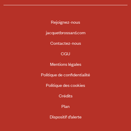
Rejoignez-nous
jacquetbrossard.com
Contactez-nous
CGU
Mentions légales
Politique de confidentialité
Politique des cookies
Crédits
Plan
Dispositif d’alerte