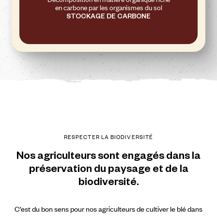
en carbone par les organismes du sol
STOCKAGE DE CARBONE
RESPECTER
LA
BIODIVERSITÉ
Nos
agriculteurs
sont
engagés
dans
la
préservation
du
paysage
et
de
la
biodiversité.
C’est du bon sens pour nos agriculteurs de cultiver le blé dans