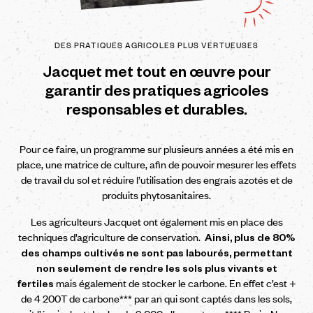
DES
PRATIQUES
AGRICOLES
PLUS
VERTUEUSES
Jacquet
met
tout
en
œuvre
pour
garantir
des
pratiques
agricoles
responsables
et
durables.
Pour ce faire, un programme sur plusieurs années a été mis en
place, une matrice de culture, afin de pouvoir mesurer les effets
de travail du sol et réduire l’utilisation des engrais azotés et de
produits phytosanitaires.
Les agriculteurs Jacquet ont également mis en place des
techniques d’agriculture de conservation.
Ainsi, plus de 80%
des champs cultivés ne sont pas labourés, permettant
non seulement de rendre les sols plus vivants et
mais également de stocker le carbone. En effet c’est +
fertiles
de 4 200T de carbone*** par an qui sont captés dans les sols,