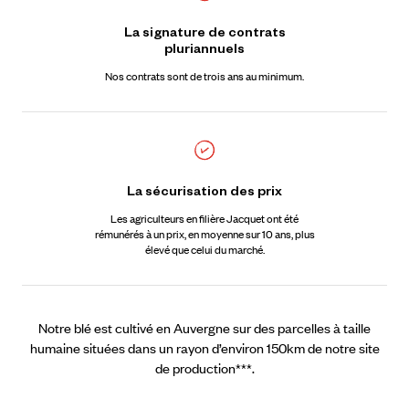
La signature de contrats
pluriannuels
Nos contrats sont de trois ans au minimum.
La sécurisation des prix
Les agriculteurs en filière Jacquet ont été
rémunérés à un prix, en moyenne sur 10 ans, plus
élevé que celui du marché.
Notre blé est cultivé en Auvergne sur des parcelles à taille
humaine situées dans un rayon d’environ 150km de notre site
de production***.