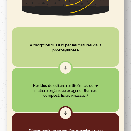
Absorption du CO2 par les cultures via la
photosynthèse
Résidus de culture restitués au sol +
matière organique exogène (fumier,
compost, lisier, vinasse...)
Décomposition en matière organique riche