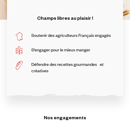
Champs
libres
au
plaisir
!
Soutenir des agriculteurs Français engagés
S’engager pour le mieux manger
Défendre des recettes gourmandes et
créatives
Nos engagements