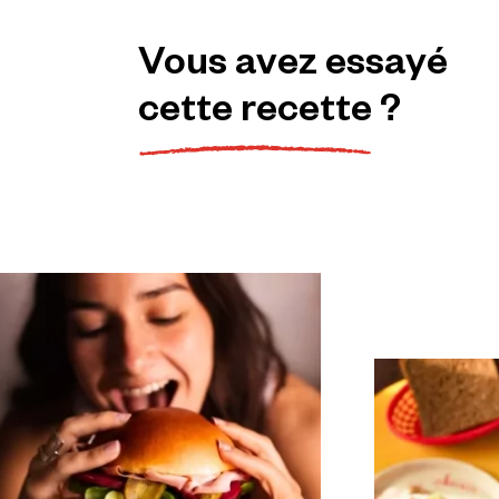
Vous
avez
essayé
cette
recette
?