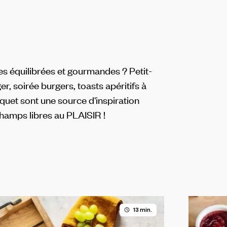
es équilibrées et gourmandes ? Petit-
ger, soirée burgers, toasts apéritifs à
cquet sont une source d'inspiration
Champs libres au PLAISIR !
13 min.