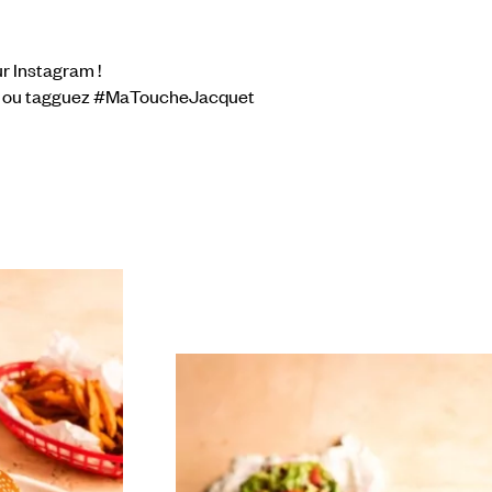
r Instagram !
, ou tagguez #MaToucheJacquet