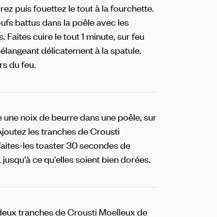
rez puis fouettez le tout à la fourchette.
ufs battus dans la poêle avec les
Faites cuire le tout 1 minute, sur feu
langeant délicatement à la spatule.
s du feu.
e une noix de beurre dans une poêle, sur
joutez les tranches de Crousti
faites-les toaster 30 secondes de
jusqu'à ce qu'elles soient bien dorées.
 deux tranches de Crousti Moelleux de