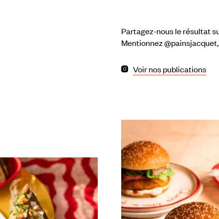
Partagez-nous le résultat su
Mentionnez @painsjacquet
Voir nos publications