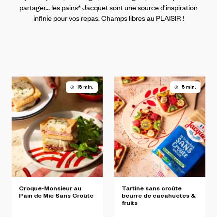
partager... les pains* Jacquet sont une source d'inspiration
infinie pour vos repas. Champs libres au PLAISIR !
15 min.
5 min.
Croque-Monsieur
au
Tartine
sans
croûte
Pain
de
Mie
Sans
Croûte
beurre
de
cacahuètes
&
fruits