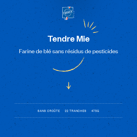
Tendre
Mie
Farine
de
blé
sans
résidus
de
pesticides
SANS CROÛTE
22 TRANCHES
475G