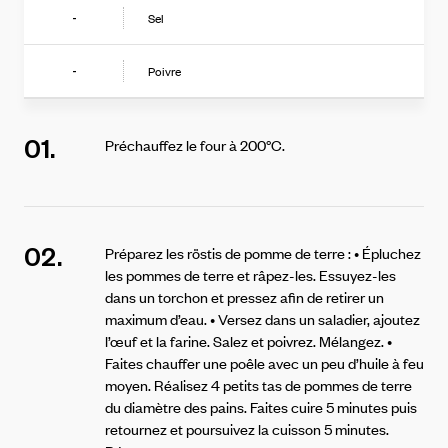
Sel
-
Poivre
-
01.
Préchauffez le four à 200°C.
02.
Préparez les röstis de pomme de terre : • Épluchez
les pommes de terre et râpez-les. Essuyez-les
dans un torchon et pressez afin de retirer un
maximum d’eau. • Versez dans un saladier, ajoutez
l’œuf et la farine. Salez et poivrez. Mélangez. •
Faites chauffer une poêle avec un peu d’huile à feu
moyen. Réalisez 4 petits tas de pommes de terre
du diamètre des pains. Faites cuire 5 minutes puis
retournez et poursuivez la cuisson 5 minutes.