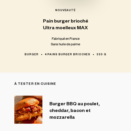
NOUVEAUTÉ
Pain
burger
brioché
Ultra
moelleux
MAX
Fabriqué en France
Sans huile de palme
BURGER
4 PAINS BURGER BRIOCHES
330 G
À TESTER EN CUISINE
Burger BBQ au poulet,
cheddar, bacon et
mozzarella