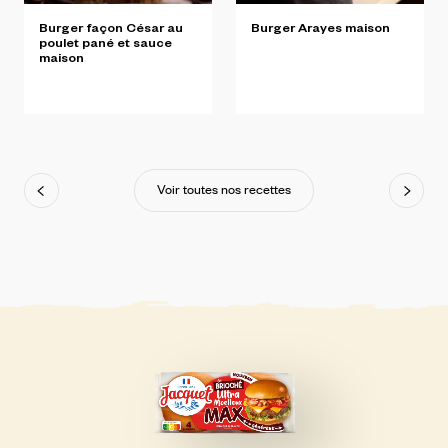
Burger
façon
César
au
Burger
Arayes
maison
poulet
pané
et
sauce
maison
Voir toutes nos recettes