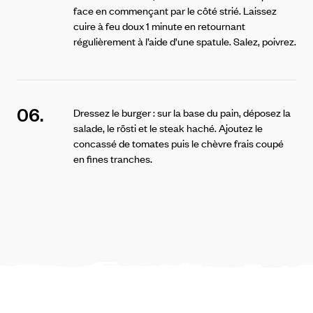
face en commençant par le côté strié. Laissez
cuire à feu doux 1 minute en retournant
régulièrement à l’aide d’une spatule. Salez, poivrez.
06.
Dressez le burger : sur la base du pain, déposez la
salade, le rösti et le steak haché. Ajoutez le
concassé de tomates puis le chèvre frais coupé
en fines tranches.