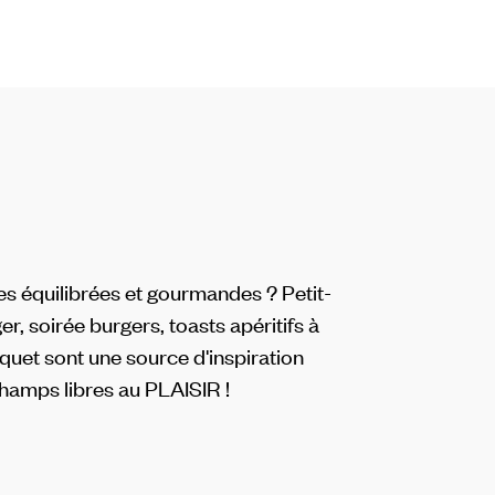
es équilibrées et gourmandes ? Petit-
ger, soirée burgers, toasts apéritifs à
cquet sont une source d'inspiration
Champs libres au PLAISIR !