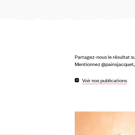
Partagez-nous le résultat su
Mentionnez @painsjacquet
Voir nos publications