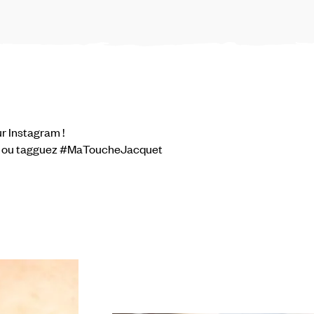
r Instagram !
, ou tagguez #MaToucheJacquet