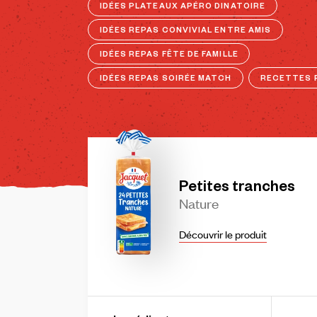
IDÉES PLATEAUX APÉRO DINATOIRE
IDÉES REPAS CONVIVIAL ENTRE AMIS
IDÉES REPAS FÊTE DE FAMILLE
IDÉES REPAS SOIRÉE MATCH
RECETTES 
Petites
tranches
Nature
Découvrir le produit