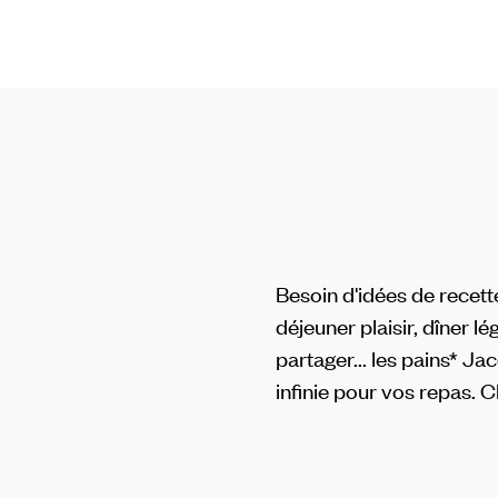
Besoin d'idées de recett
déjeuner plaisir, dîner lé
partager... les pains* Ja
infinie pour vos repas. 