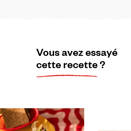
Vous
avez
essayé
cette
recette
?