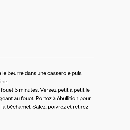
e le beurre dans une casserole puis
ine.
fouet 5 minutes.
Versez petit à petit le
geant au fouet.
Portez à ébullition pour
r la béchamel. Salez, poivrez et retirez