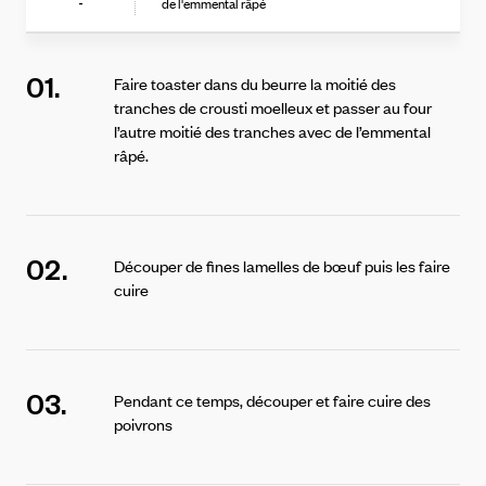
de l'emmental râpé
-
01.
Faire toaster dans du beurre la moitié des
tranches de crousti moelleux et passer au four
l’autre moitié des tranches avec de l’emmental
râpé.
02.
Découper de fines lamelles de bœuf puis les faire
cuire
03.
Pendant ce temps, découper et faire cuire des
poivrons