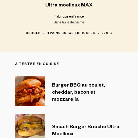
Ultra
moelleux
MAX
Fabriqué en France
Sans huile de palme
BURGER
4 PAINS BURGER BRIOCHES
330 G
À TESTER EN CUISINE
Burger BBQ au poulet,
cheddar, bacon et
mozzarella
Smash Burger Brioché Ultra
Moelleux