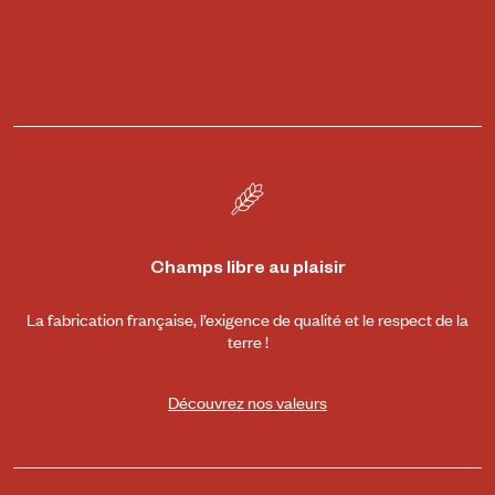
Champs libre au plaisir
La fabrication française, l’exigence de qualité et le respect de la
terre !
Découvrez nos valeurs