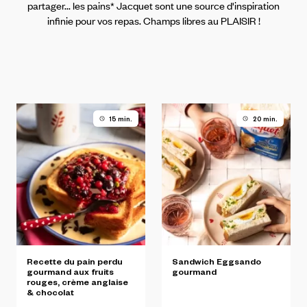
partager... les pains* Jacquet sont une source d'inspiration
infinie pour vos repas. Champs libres au PLAISIR !
15 min.
20 min.
Recette
du
pain
perdu
Sandwich
Eggsando
gourmand
aux
fruits
gourmand
rouges,
crème
anglaise
&
chocolat