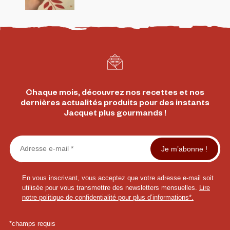
Chaque mois, découvrez nos recettes et nos
dernières actualités produits pour des instants
Jacquet plus gourmands !