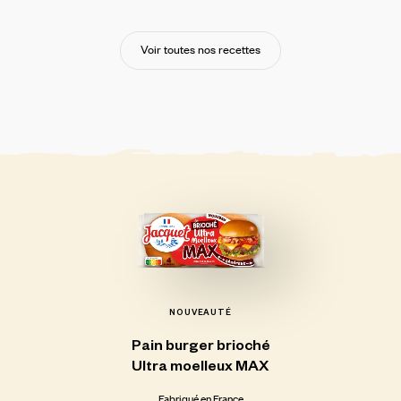
Voir toutes nos recettes
NOUVEAUTÉ
Pain
burger
brioché
Ultra
moelleux
MAX
Fabriqué en France