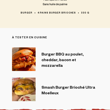
Sans huile de palme
BURGER
4 PAINS BURGER BRIOCHES
330 G
À TESTER EN CUISINE
Burger BBQ au poulet,
cheddar, bacon et
mozzarella
Smash Burger Brioché Ultra
Moelleux