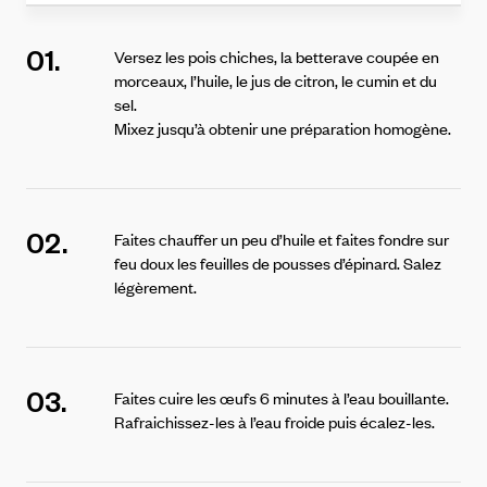
01.
Versez les pois chiches, la betterave coupée en
morceaux, l’huile, le jus de citron, le cumin et du
sel.
Mixez jusqu’à obtenir une préparation homogène.
02.
Faites chauffer un peu d’huile et faites fondre sur
feu doux les feuilles de pousses d’épinard. Salez
légèrement.
03.
Faites cuire les œufs 6 minutes à l’eau bouillante.
Rafraichissez-les à l’eau froide puis écalez-les.