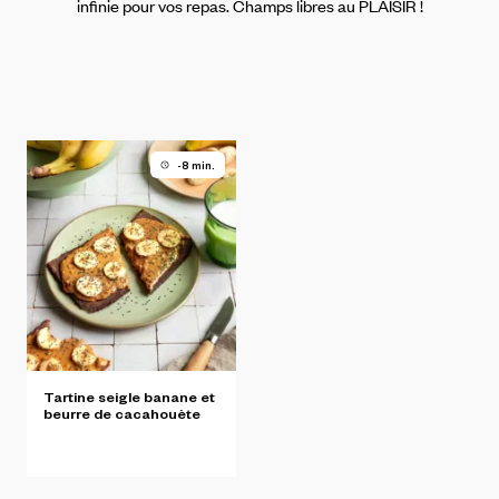
infinie pour vos repas. Champs libres au PLAISIR !
-8 min.
Tartine
seigle
banane
et
beurre
de
cacahouète