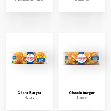
Géant
Burger
Classic
burger
Nature
Nature