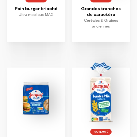
Pain
burger
brioché
Grandes
tranches
Ultra moelleux MAX
de
caractère
Céréales & Graines
anciennes
NOUVEAUTÉ