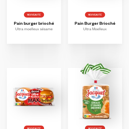
NOUVEAUTÉ
NOUVEAUTÉ
Pain
burger
brioché
Pain
Burger
Brioché
Ultra moelleux sésame
Ultra Moelleux
NOUVEAUTÉ
NOUVEAUTÉ