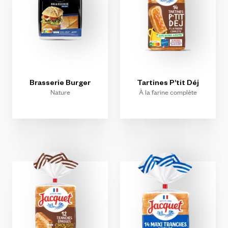
Brasserie
Burger
Tartines
P’tit
Déj
Nature
À la farine complète