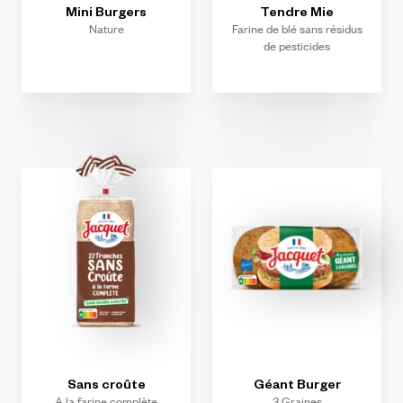
Mini
Burgers
Tendre
Mie
Nature
Farine de blé sans résidus
de pesticides
Sans
croûte
Géant
Burger
A la farine complète
3 Graines