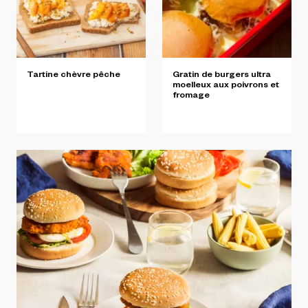
Tartine
chèvre
pêche
Gratin
de
burgers
ultra
moelleux
aux
poivrons
et
fromage