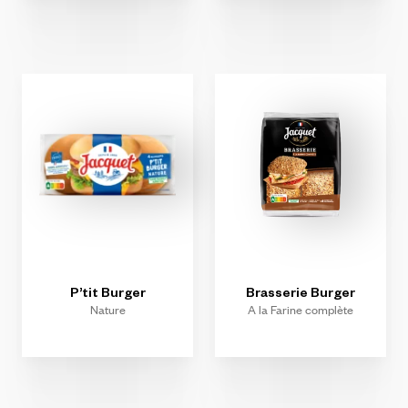
P’tit
Burger
Brasserie
Burger
Nature
A la Farine complète