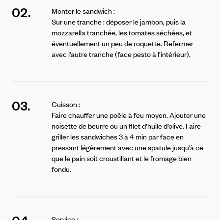
02.
Monter le sandwich :
Sur une tranche : déposer le jambon, puis la
mozzarella tranchée, les tomates séchées, et
éventuellement un peu de roquette.
Refermer
avec l’autre tranche (face pesto à l’intérieur).
03.
Cuisson :
Faire chauffer une poêle à feu moyen.
Ajouter une
noisette de beurre ou un filet d’huile d’olive.
Faire
griller les sandwiches 3 à 4 min par face en
pressant légèrement avec une spatule jusqu’à ce
que le pain soit croustillant et le fromage bien
fondu.
Service :