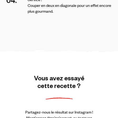
04.
Couper en deux en diagonale pour un effet encore
plus gourmand.
Vous
avez
essayé
cette
recette
?
Partagez-nous le résultat sur Instagram !
Mentionnez @painsjacquet, ou tagguez