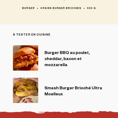
BURGER
4 PAINS BURGER BRIOCHES
330 G
À TESTER EN CUISINE
Burger BBQ au poulet,
cheddar, bacon et
mozzarella
Smash Burger Brioché Ultra
Moelleux