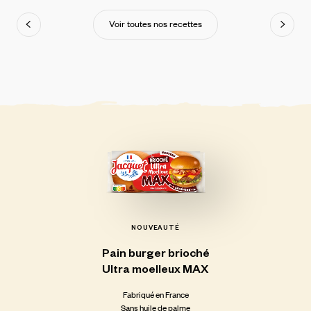
Voir toutes nos recettes
NOUVEAUTÉ
Pain
burger
brioché
Ultra
moelleux
MAX
Fabriqué en France
Sans huile de palme