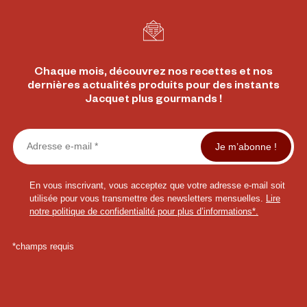
Chaque mois, découvrez nos recettes et nos
dernières actualités produits pour des instants
Jacquet plus gourmands !