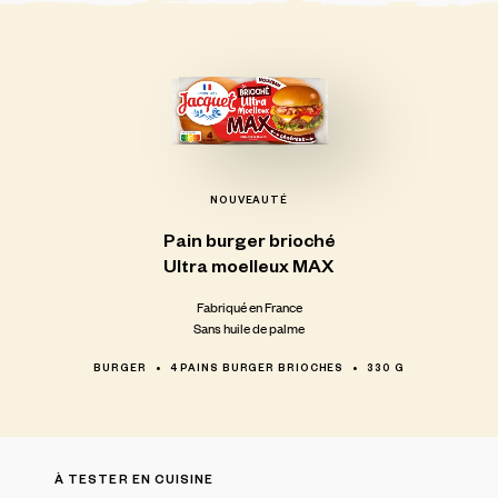
NOUVEAUTÉ
Pain
burger
brioché
Ultra
moelleux
MAX
Fabriqué en France
Sans huile de palme
BURGER
4 PAINS BURGER BRIOCHES
330 G
À TESTER EN CUISINE