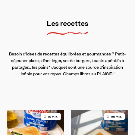
Les
recettes
Besoin d'idées de recettes équilibrées et gourmandes ? Petit-
déjeuner plaisir, dîner léger, soirée burgers, toasts apéritifs à
partager... les pains* Jacquet sont une source d'inspiration
infinie pour vos repas. Champs libres au PLAISIR !
10 min.
20 min.