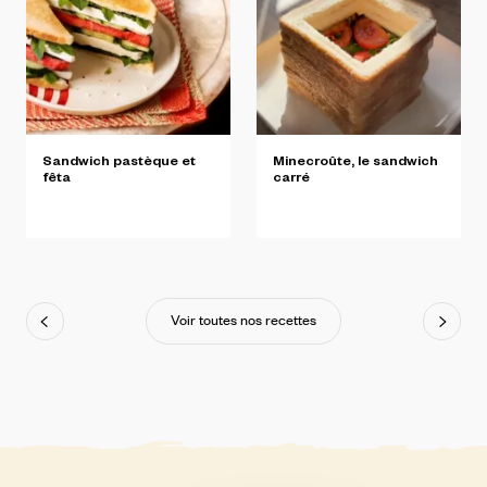
Sandwich
pastèque
et
Minecroûte,
le
sandwich
fêta
carré
Voir toutes nos recettes