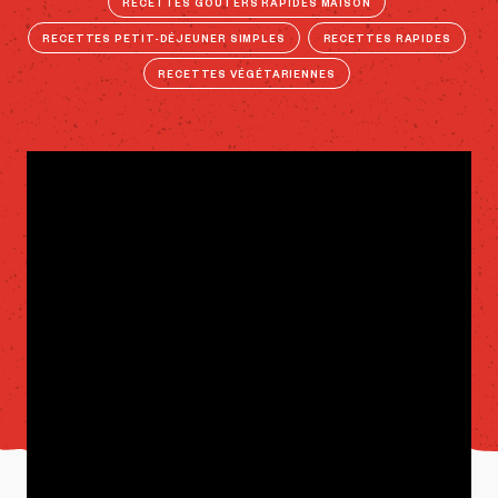
RECETTES GOÛTERS RAPIDES MAISON
RECETTES PETIT-DÉJEUNER SIMPLES
RECETTES RAPIDES
RECETTES VÉGÉTARIENNES