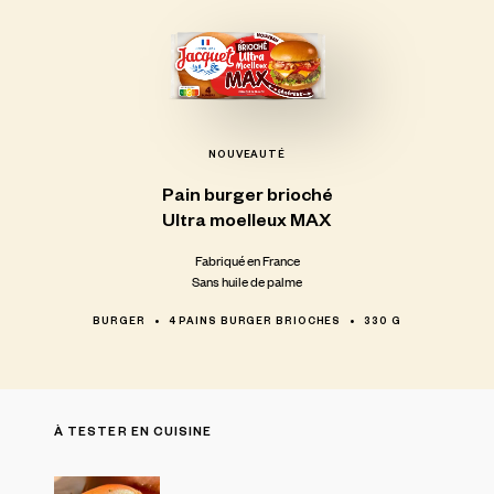
NOUVEAUTÉ
Pain
burger
brioché
Ultra
moelleux
MAX
Fabriqué en France
Sans huile de palme
BURGER
4 PAINS BURGER BRIOCHES
330 G
À TESTER EN CUISINE