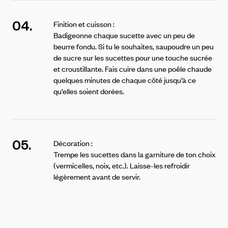
04.
Finition et cuisson :
Badigeonne chaque sucette avec un peu de
beurre fondu.
Si tu le souhaites, saupoudre un peu
de sucre sur les sucettes pour une touche sucrée
et croustillante.
Fais cuire dans une poêle chaude
quelques minutes de chaque côté jusqu’à ce
qu’elles soient dorées.
05.
Décoration :
Trempe les sucettes dans la garniture de ton choix
(vermicelles, noix, etc.).
Laisse-les refroidir
légèrement avant de servir.