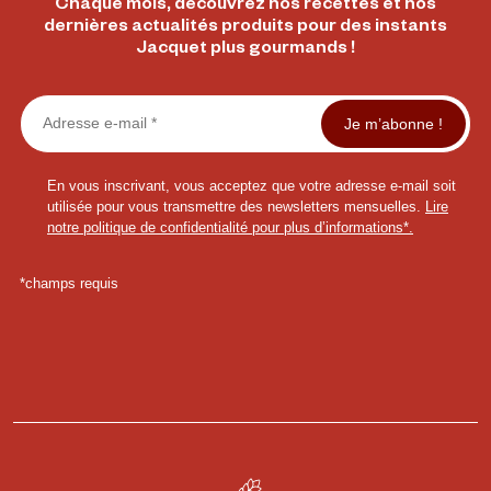
Chaque mois, découvrez nos recettes et nos
dernières actualités produits pour des instants
Jacquet plus gourmands !