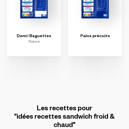
Demi-Baguettes
Pains
précuits
Nature
Les
recettes
pour
"idées
recettes
sandwich
froid
&
chaud"