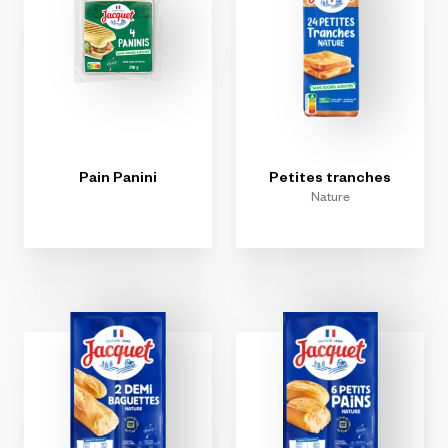
Pain
Panini
Petites
tranches
Nature