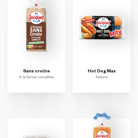
Sans
croûte
Hot
Dog
Max
A la farine complète
Nature