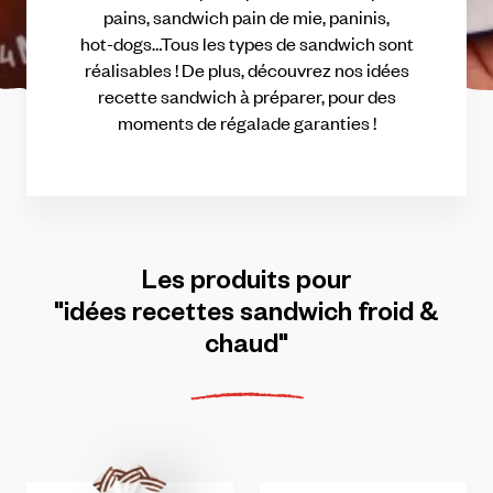
pains,
sandwich
pain
de
mie,
paninis,
hot-dogs…Tous
les
types
de
sandwich
sont
réalisables
!
De
plus,
découvrez
nos
idées
recette
sandwich
à
préparer,
pour
des
moments
de
régalade
garanties
!
Les
produits
pour
"idées
recettes
sandwich
froid
&
chaud"