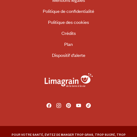
Politique de confidentialité
Politique des cookies
Crédits
Plan
Dispositif d’alerte
Facebook
Instagram
Pinterest
Youtube
Tiktok
POUR VOTRE SANTÉ, ÉVITEZ DE MANGER TROP GRAS, TROP SUCRÉ, TROP