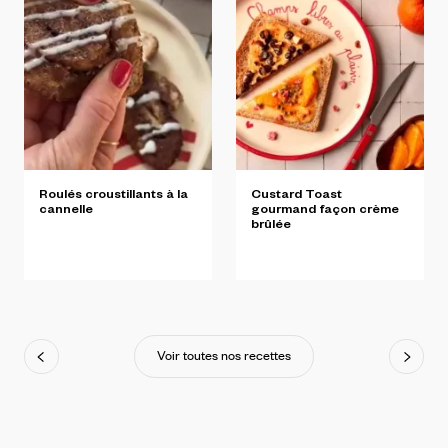
Roulés
croustillants
à
la
Custard
Toast
cannelle
gourmand
façon
crème
brûlée
Voir toutes nos recettes