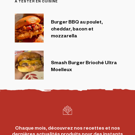
À TESTER EN CUISINE
Burger BBQ au poulet,
cheddar, bacon et
mozzarella
Smash Burger Brioché Ultra
Moelleux
Chaque mois, découvrez nos recettes et nos
dernières actualités produits pour des instants