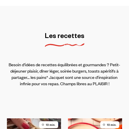
Les
recettes
Besoin d'idées de recettes équilibrées et gourmandes ? Petit-
déjeuner plaisir, dîner léger, soirée burgers, toasts apéritifs à
partager... les pains* Jacquet sont une source d'inspiration
infinie pour vos repas. Champs libres au PLAISIR !
10 min.
10 min.