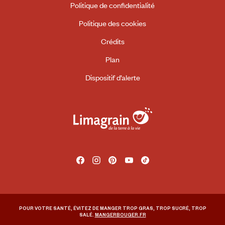
Politique de confidentialité
Politique des cookies
Crédits
Plan
Dispositif d’alerte
Facebook
Instagram
Pinterest
Youtube
Tiktok
POUR VOTRE SANTÉ, ÉVITEZ DE MANGER TROP GRAS, TROP SUCRÉ, TROP
SALÉ.
MANGERBOUGER.FR