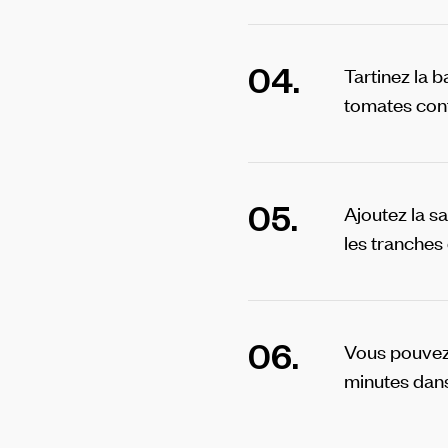
04.
Tartinez la 
tomates conf
05.
Ajoutez la s
les tranches
06.
Vous pouvez 
minutes dans