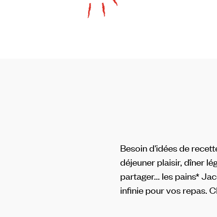
Besoin d'idées de recett
déjeuner plaisir, dîner lé
partager... les pains* Ja
infinie pour vos repas. 