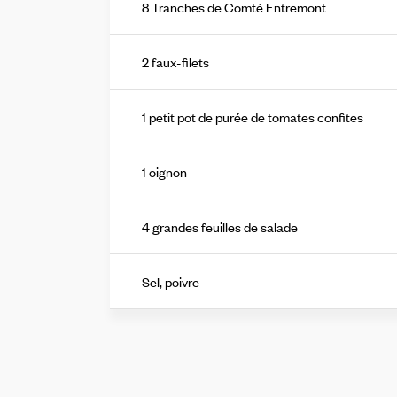
8 Tranches de Comté Entremont
2 faux-filets
1 petit pot de purée de tomates confites
1 oignon
4 grandes feuilles de salade
Sel, poivre