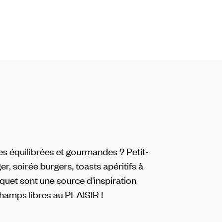
es équilibrées et gourmandes ? Petit-
ger, soirée burgers, toasts apéritifs à
cquet sont une source d'inspiration
Champs libres au PLAISIR !