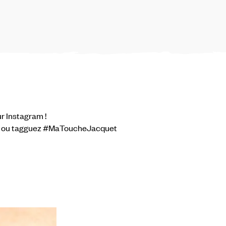
r Instagram !
, ou tagguez #MaToucheJacquet