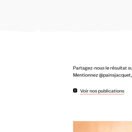
Partagez-nous le résultat su
Mentionnez @painsjacquet
Voir nos publications