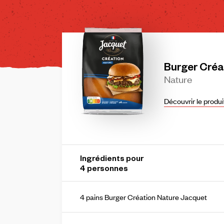
Burger
Créa
Nature
Découvrir le produi
Ingrédients pour
4
personne
s
4 pains Burger Création Nature Jacquet