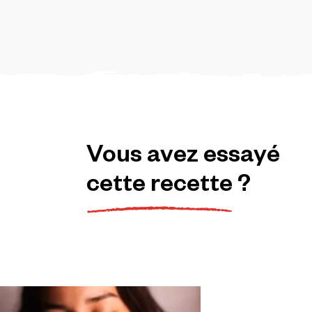
Vous
avez
essayé
cette
recette
?