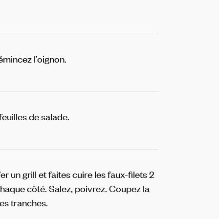
émincez l’oignon.
euilles de salade.
r un grill et faites cuire les faux-filets 2
haque côté. Salez, poivrez. Coupez la
nes tranches.