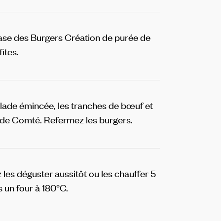
base des Burgers Création de purée de
ites.
alade émincée, les tranches de bœuf et
 de Comté. Refermez les burgers.
les déguster aussitôt ou les chauffer 5
 un four à 180°C.