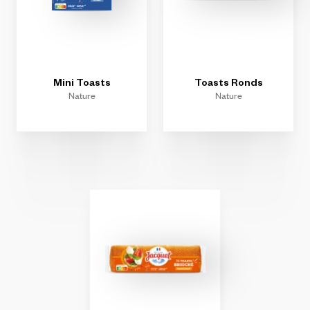
Mini
Toasts
Toasts
Ronds
Nature
Nature