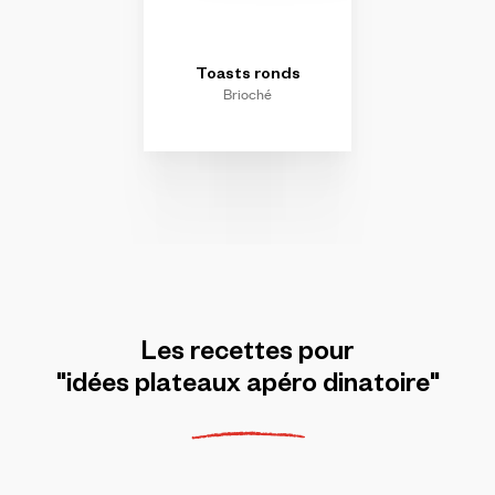
Toasts
ronds
Brioché
Les
recettes
pour
"idées
plateaux
apéro
dinatoire"