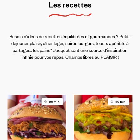
Les
recettes
Besoin d'idées de recettes équilibrées et gourmandes ? Petit-
déjeuner plaisir, dîner léger, soirée burgers, toasts apéritifs à
partager... les pains* Jacquet sont une source d'inspiration
infinie pour vos repas. Champs libres au PLAISIR !
20 min.
20 min.