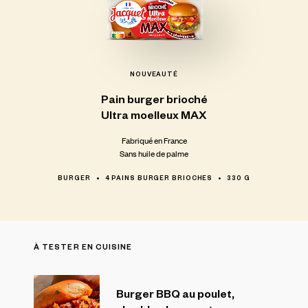
NOUVEAUTÉ
Pain
burger
brioché
Ultra
moelleux
MAX
Fabriqué en France
Sans huile de palme
BURGER
4 PAINS BURGER BRIOCHES
330 G
À TESTER EN CUISINE
Burger BBQ au poulet,