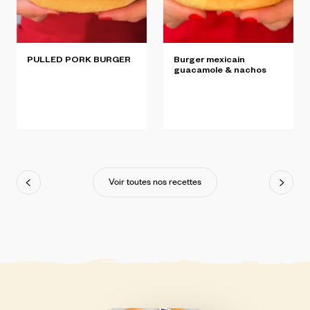
PULLED
PORK
BURGER
Burger
mexicain
guacamole
&
nachos
Voir toutes nos recettes