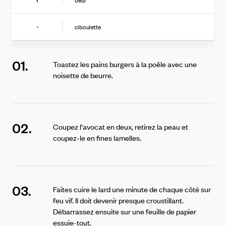
oeuf
ciboulette
-
01.
Toastez les pains burgers à la poêle avec une
noisette de beurre.
02.
Coupez l'avocat en deux, retirez la peau et
coupez-le en fines lamelles.
03.
Faites cuire le lard une minute de chaque côté sur
feu vif. Il doit devenir presque croustillant.
Débarrassez ensuite sur une feuille de papier
essuie-tout.