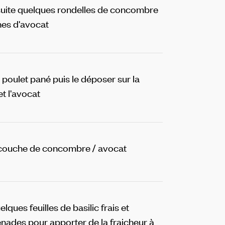
uite quelques rondelles de concombre
hes d'avocat
e poulet pané puis le déposer sur la
t l'avocat
 couche de concombre / avocat
elques feuilles de basilic frais et
nades pour apporter de la fraicheur à