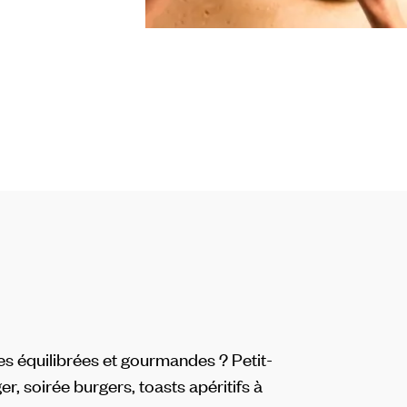
es équilibrées et gourmandes ? Petit-
ger, soirée burgers, toasts apéritifs à