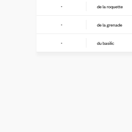
de la roquette
-
de la grenade
-
du basilic
-