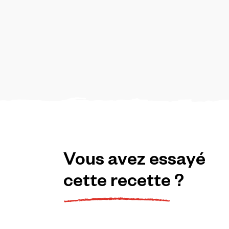
Vous
avez
essayé
cette
recette
?