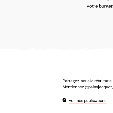
votre burger
Partagez-nous le résultat su
Mentionnez @painsjacquet
Voir nos publications