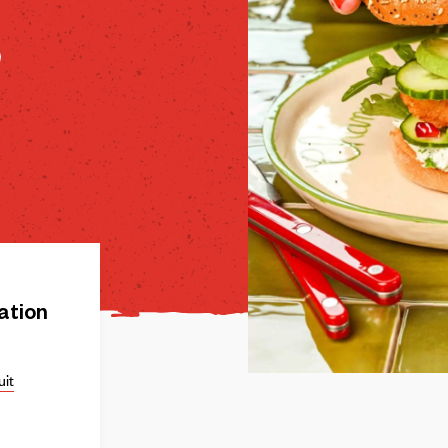
ation
uit