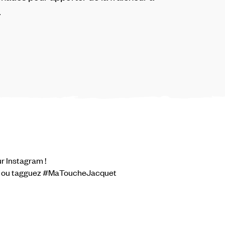
.
r Instagram !
, ou tagguez #MaToucheJacquet