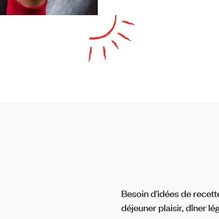
Besoin d'idées de recett
déjeuner plaisir, dîner lé