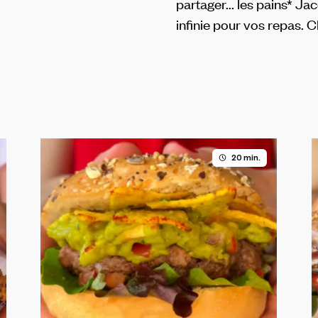
partager... les pains* Ja
infinie pour vos repas. 
20 min.