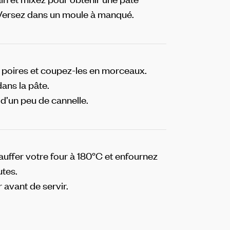
ersez dans un moule à manqué.
 poires et coupez-les en morceaux.
ans la pâte.
’un peu de cannelle.
auffer votre four à 180°C et enfournez
tes.
r avant de servir.