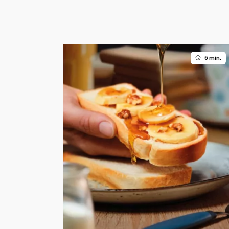
5 min.