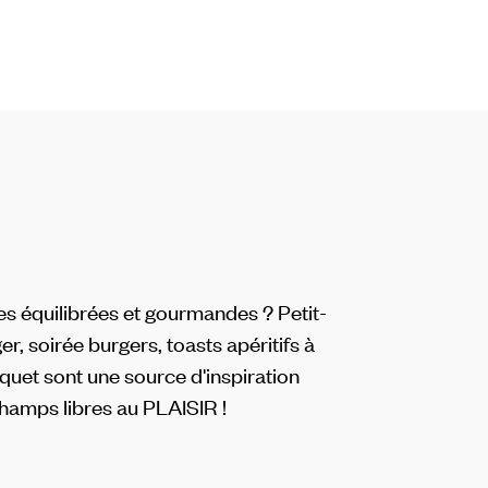
es équilibrées et gourmandes ? Petit-
ger, soirée burgers, toasts apéritifs à
cquet sont une source d'inspiration
Champs libres au PLAISIR !