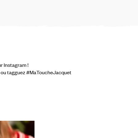
r Instagram !
, ou tagguez #MaToucheJacquet