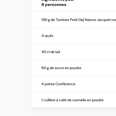
6
personne
s
150 g de Tartines Petit Dej Nature Jacquet ra
4 œufs
40 cl de lait
60 g de sucre en poudre
4 poires Conférence
1 cuillère à café de cannelle en poudre