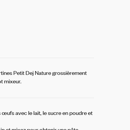
rtines Petit Dej Nature grossièrement
t mixeur.
œufs avec le lait, le sucre en poudre et
ain et mixez pour obtenir une pâte