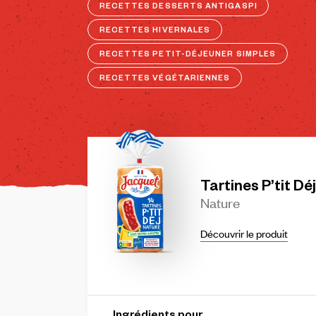
RECETTES DESSERTS ANTIGASPI
RECETTES HIVERNALES
RECETTES PETIT-DÉJEUNER SIMPLES
RECETTES VÉGÉTARIENNES
Tartines
P’tit
Déj
Nature
Découvrir le produit
Ingrédients pour