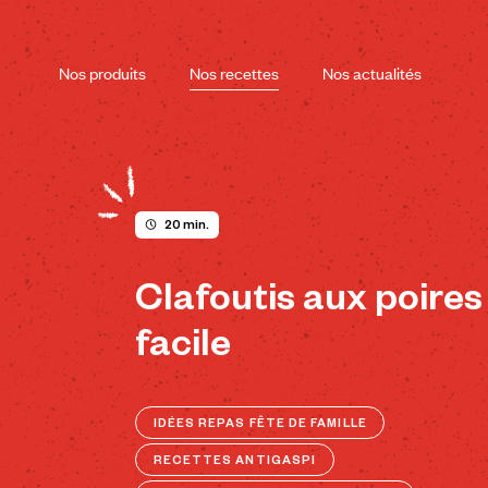
Skip
to
content
Nos produits
Nos recettes
Nos actualités
20 min.
Clafoutis aux poires
facile
IDÉES REPAS FÊTE DE FAMILLE
RECETTES ANTIGASPI