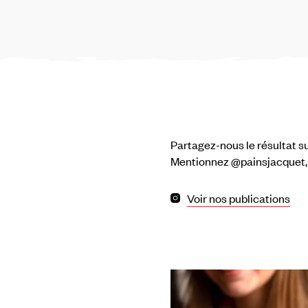
Partagez-nous le résultat su
Mentionnez @painsjacquet
Voir nos publications