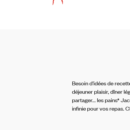
Besoin d'idées de recett
déjeuner plaisir, dîner lé
partager... les pains* Ja
infinie pour vos repas. 