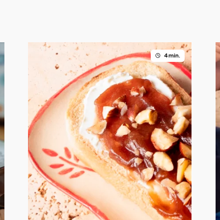
4 min.