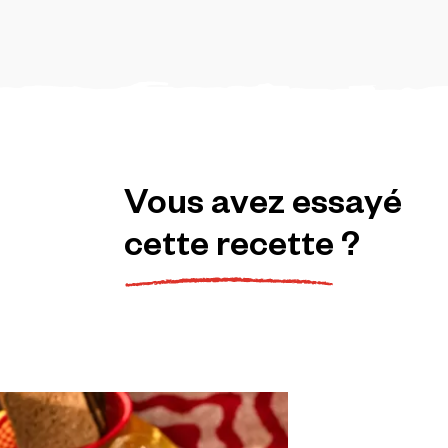
Vous
avez
essayé
cette
recette
?