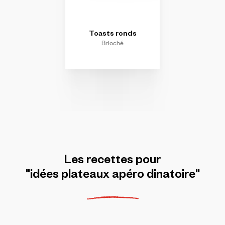
Toasts
ronds
Brioché
Les
recettes
pour
"idées
plateaux
apéro
dinatoire"