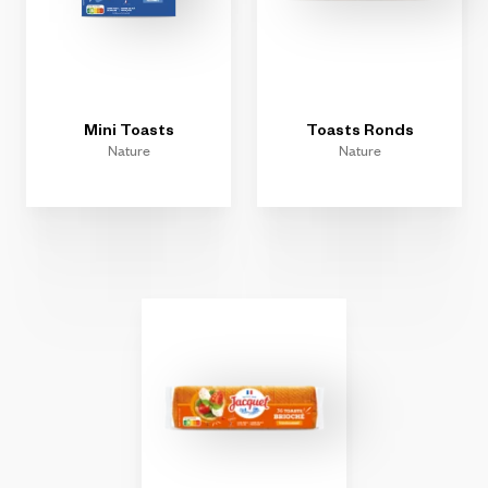
Mini
Toasts
Toasts
Ronds
Nature
Nature