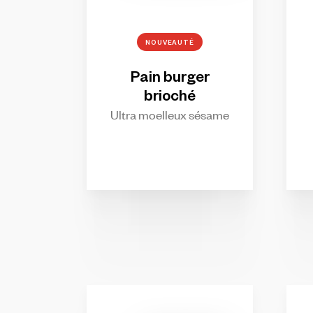
NOUVEAUTÉ
Pain
burger
brioché
Ultra moelleux sésame