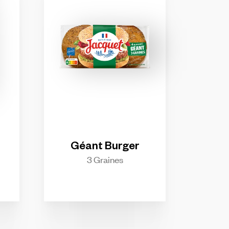
Géant
Burger
3 Graines