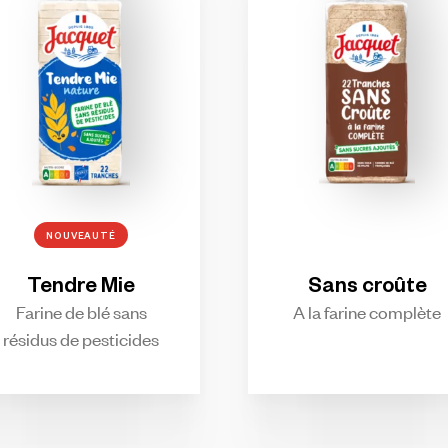
NOUVEAUTÉ
Tendre
Mie
Sans
croûte
Farine de blé sans
A la farine complète
résidus de pesticides