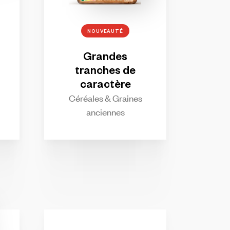
NOUVEAUTÉ
Grandes
tranches
de
caractère
Céréales & Graines
anciennes