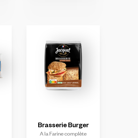
Brasserie
Burger
A la Farine complète