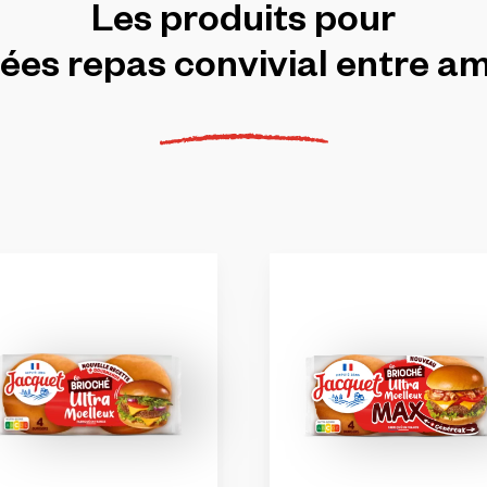
Les
produits
pour
dées
repas
convivial
entre
am