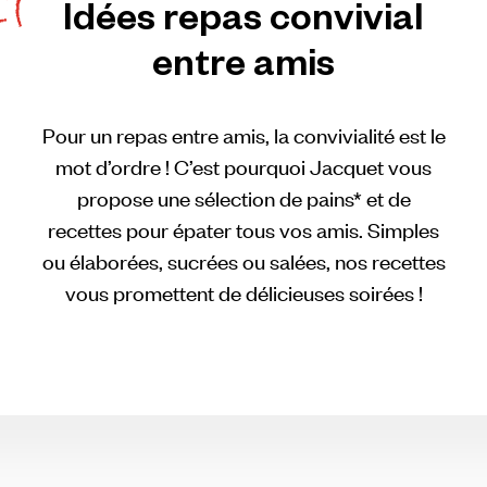
Idées
repas
convivial
entre
amis
Pour
un
repas
entre
amis,
la
convivialité
est
le
mot
d’ordre
!
C’est
pourquoi
Jacquet
vous
propose
une
sélection
de
pains*
et
de
recettes
pour
épater
tous
vos
amis.
Simples
ou
élaborées,
sucrées
ou
salées,
nos
recettes
vous
promettent
de
délicieuses
soirées
!